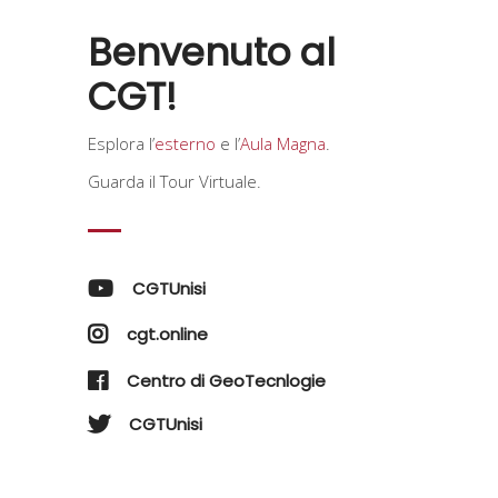
Benvenuto al
CGT!
Esplora l’
esterno
e l’
Aula Magna
.
Guarda il Tour Virtuale.
CGTUnisi
cgt.online
Centro di GeoTecnlogie
CGTUnisi