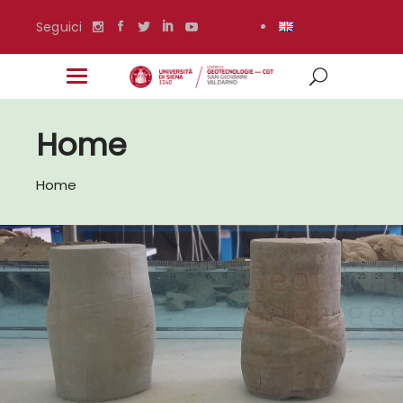
Seguici
Home
Home
Geotecnica e
Geoingegneria