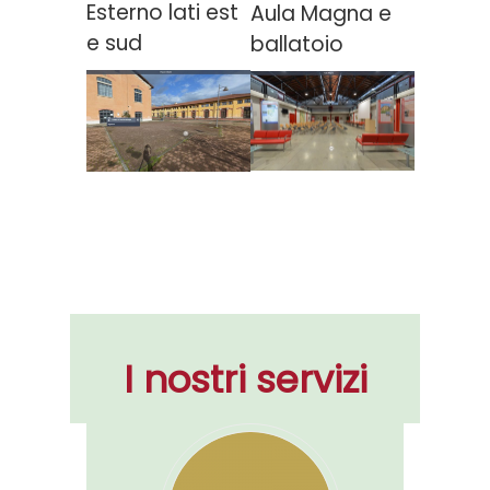
Esterno lati est
Aula Magna e
e sud
ballatoio
I nostri servizi