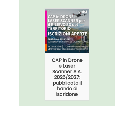
CAP in Drone
Master
e Laser
GTARC
Scanner A.A.
2026/2027:
2026/2027:
pubblicato il
pubblicato il
bando di
bando di
iscrizione
iscrizione