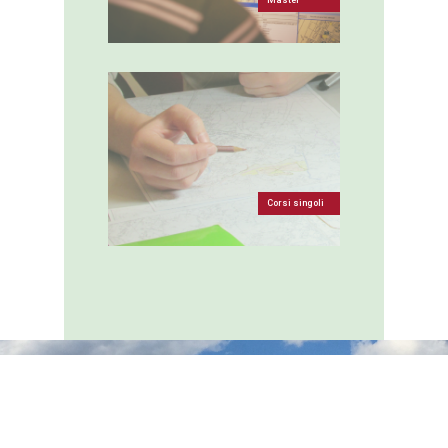
Corsi singoli