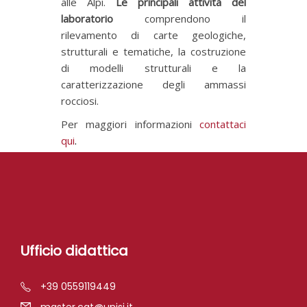
alle Alpi.
Le principali attività del
laboratorio
comprendono il
rilevamento di carte geologiche,
strutturali e tematiche, la costruzione
di modelli strutturali e la
caratterizzazione degli ammassi
rocciosi.
Per maggiori informazioni
contattaci
qui
.
Ufficio didattica
+39 0559119449