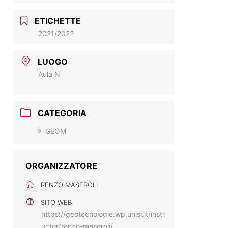
ETICHETTE
2021/2022
LUOGO
Aula N
CATEGORIA
GEOM
ORGANIZZATORE
RENZO MASEROLI
SITO WEB
https://geotecnologie.wp.unisi.it/instr
uctor/renzo-maseroli/