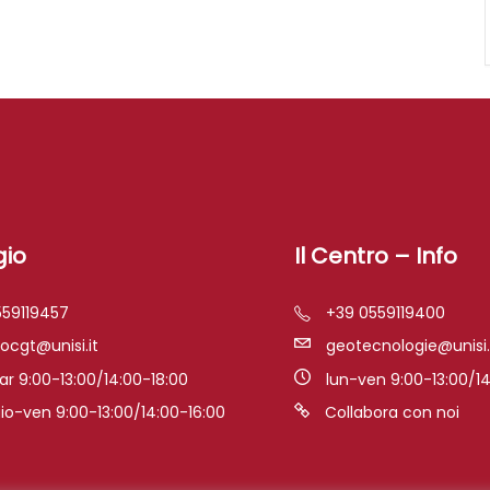
gio
Il Centro – Info
559119457
+39 0559119400
iocgt@unisi.it
geotecnologie@unisi.
r 9:00-13:00/14:00-18:00
lun-ven 9:00-13:00/14
o-ven 9:00-13:00/14:00-16:00
Collabora con noi