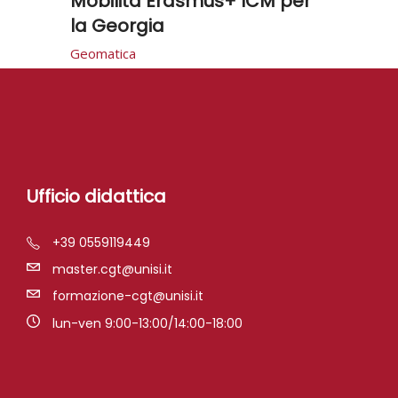
Mobilità Erasmus+ ICM per
la Georgia
Geomatica
Ufficio didattica
+39 0559119449
master.cgt@unisi.it
formazione-cgt@unisi.it
lun-ven 9:00-13:00/14:00-18:00