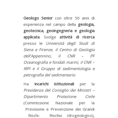
Geologo Senior
con oltre 50 anni di
esperienza nel campo della
geologia,
geotecnica, geoingegneria e geologia
applicata
. Svolge
attività di ricerca
presso le
Università degli Studi di
Siena e Firenze
,
il Centro di Geologia
dell’Appennino, il CNR – PF
Oceanografia e fondali marini, il CNR –
IRPI e il Gruppo di sedimentologia e
petrografia del sedimentario
.
Ha
incarichi istituzionali
per la
Presidenza del Consiglio dei Ministri –
Dipartimento Protezione Civile
(Commissione Nazionale per la
Previsione e Prevenzione dei Grandi
Rischi- Rischio Idrogeologico),