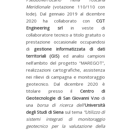
Meridionale
(votazione 110/110 con
lode). Dal gennaio 2019 al dicembre
2020 ha collaborato con
CGT
Engineering srl
in veste di
collaboratore tecnico a titolo gratuito o
prestazione occasionale occupandosi
di
gestione informatizzata di dati
territoriali (GIS)
ed analisi campioni
nell’ambito del progetto “MAREGOT”,
realizzazioni cartografiche, assistenza
nei rilievi di campagna e monitoraggio
geotecnico. Dal dicembre 2020 è
titolare presso il
Centro di
Geotecnologie di San Giovanni V.no
di
una
borsa di ricerca dell’
Università
degli Studi di Siena
sul tema
“Utilizzo di
sistemi integrati di monitoraggio
geotecnico per la valutazione della