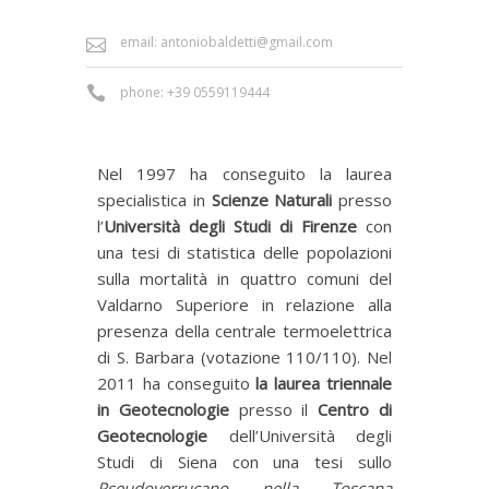
email: antoniobaldetti@gmail.com
phone: +39 0559119444
Nel 1997 ha conseguito la laurea
specialistica in
Scienze Naturali
presso
l’
Università degli Studi di Firenze
con
una tesi di statistica delle popolazioni
sulla mortalità in quattro comuni del
Valdarno Superiore in relazione alla
presenza della centrale termoelettrica
di S. Barbara (votazione 110/110). Nel
2011 ha conseguito
la laurea triennale
in Geotecnologie
presso il
Centro di
Geotecnologie
dell’Università degli
Studi di Siena con una tesi sullo
Pseudoverrucano nella Toscana