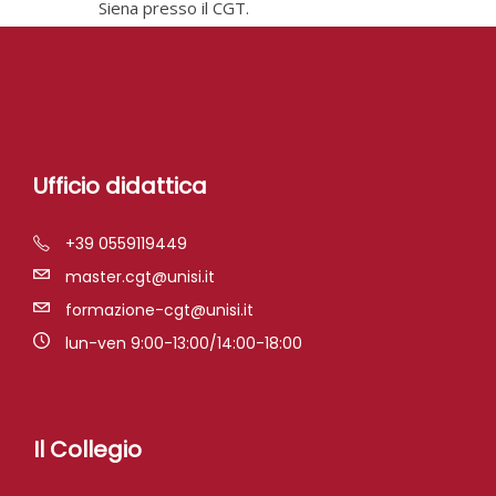
Siena presso il CGT.
Ufficio didattica
+39 0559119449
master.cgt@unisi.it
formazione-cgt@unisi.it
lun-ven 9:00-13:00/14:00-18:00
Il Collegio