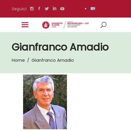
Seguici
Gianfranco Amadio
Home
/
Gianfranco Amadio