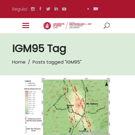
Seguici
IGM95 Tag
Home
/
Posts tagged "IGM95"