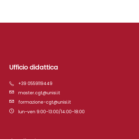
Ufficio didattica
+39 0559119449
master.cgt@unisi.it
formazione-cgt@unisi.it
lun-ven 9:00-13:00/14:00-18:00