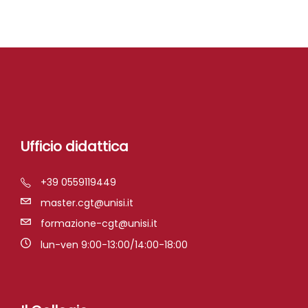
Ufficio didattica
+39 0559119449
master.cgt@unisi.it
formazione-cgt@unisi.it
lun-ven 9:00-13:00/14:00-18:00