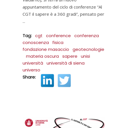
appuntamento del ciclo di conferenze “Al
CGT il sapere è a 360 gradi”, pensato per
Tag:
cgt
conference
conferenza
conoscenza
fisica
fondazione masaccio
geotecnologie
materia oscura
sapere
unisi
università
università di siena
universo
Share: