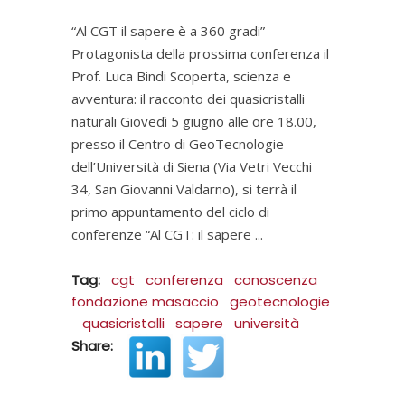
“Al CGT il sapere è a 360 gradi”
Protagonista della prossima conferenza il
Prof. Luca Bindi Scoperta, scienza e
avventura: il racconto dei quasicristalli
naturali Giovedì 5 giugno alle ore 18.00,
presso il Centro di GeoTecnologie
dell’Università di Siena (Via Vetri Vecchi
34, San Giovanni Valdarno), si terrà il
primo appuntamento del ciclo di
conferenze “Al CGT: il sapere
Tag:
cgt
conferenza
conoscenza
fondazione masaccio
geotecnologie
quasicristalli
sapere
università
Share: