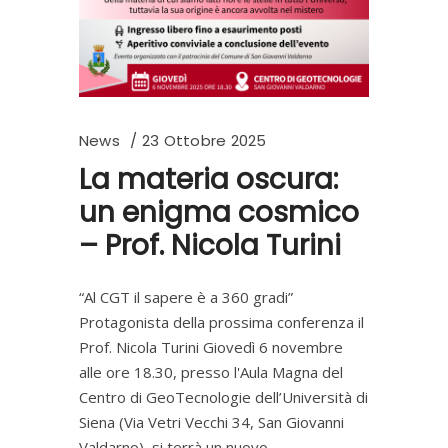
News
23 Ottobre 2025
La materia oscura:
un enigma cosmico
– Prof. Nicola Turini
“Al CGT il sapere è a 360 gradi”
Protagonista della prossima conferenza il
Prof. Nicola Turini Giovedì 6 novembre
alle ore 18.30, presso l'Aula Magna del
Centro di GeoTecnologie dell’Università di
Siena (Via Vetri Vecchi 34, San Giovanni
Valdarno), si terrà un nuovo