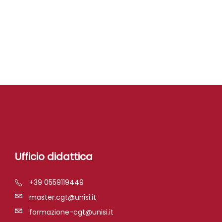
Ufficio didattica
+39 0559119449
master.cgt@unisi.it
formazione-cgt@unisi.it