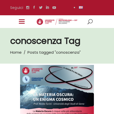
Seguici
conoscenza Tag
Home
/
Posts tagged "conoscenza"