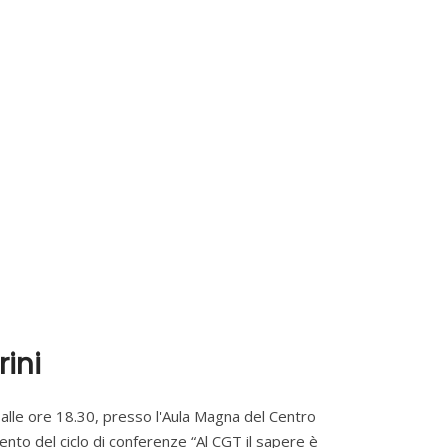
ini
 alle ore 18.30, presso l'Aula Magna del Centro
ento del ciclo di conferenze “Al CGT il sapere è