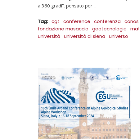
a 360 gradi”, pensato per
Tag:
cgt
conference
conferenza
conos
fondazione masaccio
geotecnologie
mat
università
università di siena
universo