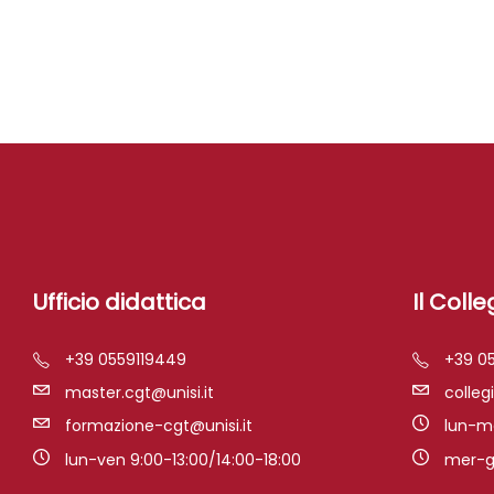
Ufficio didattica
Il Colle
+39 0559119449
+39 0
master.cgt@unisi.it
colleg
formazione-cgt@unisi.it
lun-ma
lun-ven 9:00-13:00/14:00-18:00
mer-gi