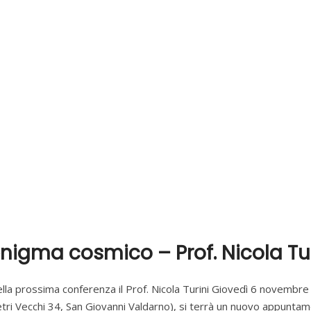
nigma cosmico – Prof. Nicola Tur
ella prossima conferenza il Prof. Nicola Turini Giovedì 6 novembre
etri Vecchi 34, San Giovanni Valdarno), si terrà un nuovo appuntam