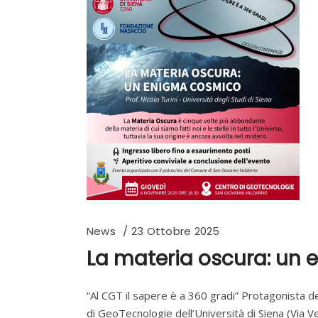
News
23 Ottobre 2025
La materia oscura: un e
“Al CGT il sapere è a 360 gradi” Protagonista d
di GeoTecnologie dell’Università di Siena (Via V