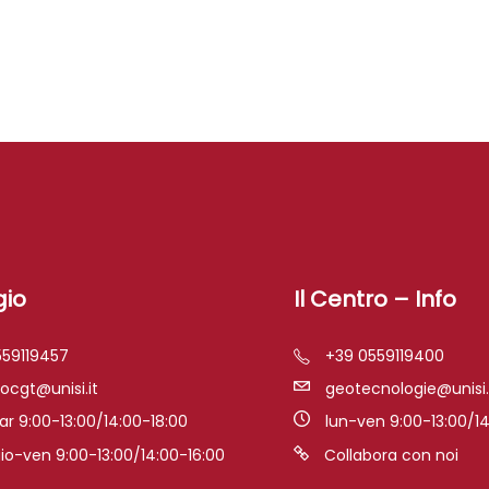
gio
Il Centro – Info
559119457
+39 0559119400
iocgt@unisi.it
geotecnologie@unisi.
r 9:00-13:00/14:00-18:00
lun-ven 9:00-13:00/14
o-ven 9:00-13:00/14:00-16:00
Collabora con noi