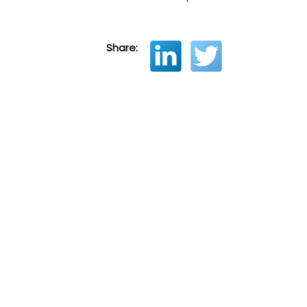
Share: