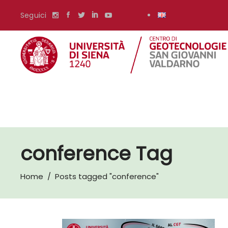
Seguici
conference Tag
Home
/
Posts tagged "conference"