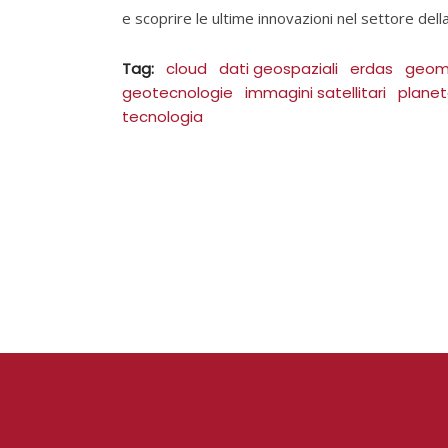
e scoprire le ultime innovazioni nel settore de
Tag:
cloud
dati geospaziali
erdas
geom
geotecnologie
immagini satellitari
planet
tecnologia