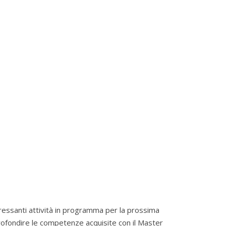
teressanti attività in programma per la prossima
rofondire le competenze acquisite con il Master