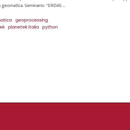
lla geomatica. Seminario: "ERDAS
atica
geoprocessing
ek
planetek italia
python