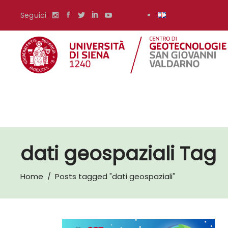
Seguici
dati geospaziali Tag
Home
/
Posts tagged "dati geospaziali"