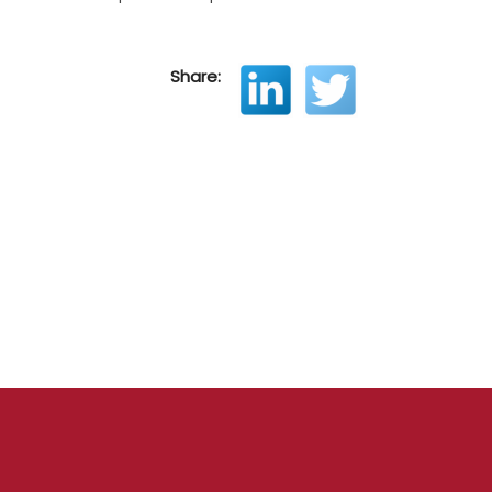
Share: