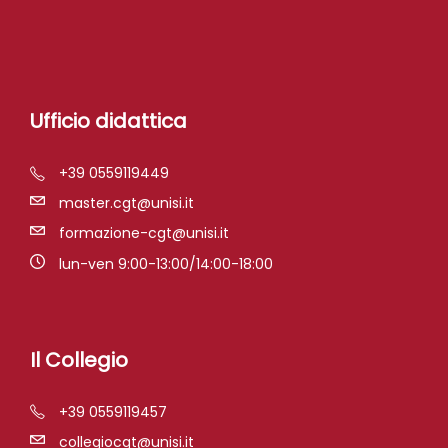
Ufficio didattica
+39 0559119449
master.cgt@unisi.it
formazione-cgt@unisi.it
lun-ven 9:00-13:00/14:00-18:00
Il Collegio
+39 0559119457
collegiocgt@unisi.it