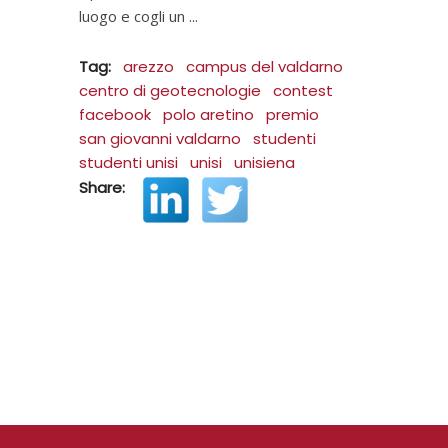
luogo e cogli un
Tag:
arezzo
campus del valdarno
centro di geotecnologie
contest
facebook
polo aretino
premio
san giovanni valdarno
studenti
studenti unisi
unisi
unisiena
Share: