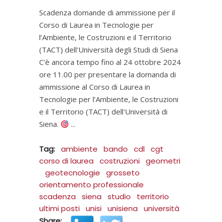
Scadenza domande di ammissione per il
Corso di Laurea in Tecnologie per
l’Ambiente, le Costruzioni e il Territorio
(TACT) dell'Università degli Studi di Siena
C'è ancora tempo fino al 24 ottobre 2024
ore 11.00 per presentare la domanda di
ammissione al Corso di Laurea in
Tecnologie per l’Ambiente, le Costruzioni
e il Territorio (TACT) dell'Università di
Siena.
Tag:
ambiente
bando
cdl
cgt
corso di laurea
costruzioni
geometri
geotecnologie
grosseto
orientamento professionale
scadenza
siena
studio
territorio
ultimi posti
unisi
unisiena
università
Share: