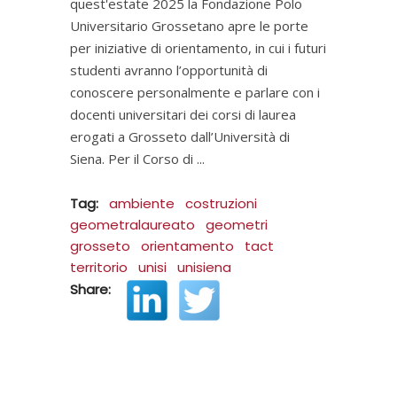
quest'estate 2025 la Fondazione Polo
Universitario Grossetano apre le porte
per iniziative di orientamento, in cui i futuri
studenti avranno l’opportunità di
conoscere personalmente e parlare con i
docenti universitari dei corsi di laurea
erogati a Grosseto dall’Università di
Siena. Per il Corso di
Tag:
ambiente
costruzioni
geometralaureato
geometri
grosseto
orientamento
tact
territorio
unisi
unisiena
Share: