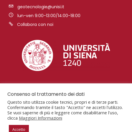
geotecnologie@unisi.it
lun-ven 9:00-13:00/14:00-18:00
Collabora con noi
Consenso al trattamento dei dati
Questo sito utilizza cookie tecnici, propri e di terze parti.
Confermando tramite il tasto "Accetto" ne accetti l'utilizzo.
Se vuoi saperne di più e leggere come disabilitarne l'uso,
clicca
Maggiori Informazioni
San Giovanni Valdarno, AR, Via Vetri Vecchi, 34,
52027
Accetto