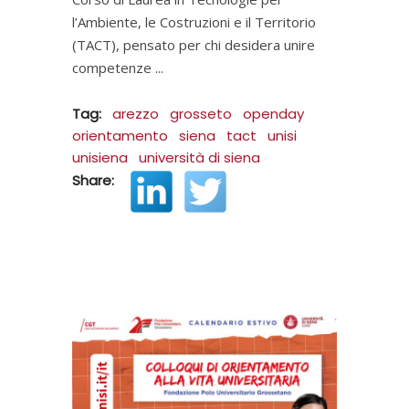
l’Ambiente, le Costruzioni e il Territorio
(TACT), pensato per chi desidera unire
competenze
Tag:
arezzo
grosseto
openday
orientamento
siena
tact
unisi
unisiena
università di siena
Share: