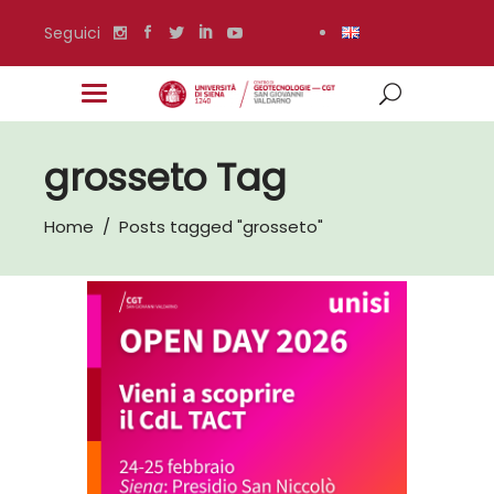
Seguici
grosseto Tag
Home
/
Posts tagged "grosseto"