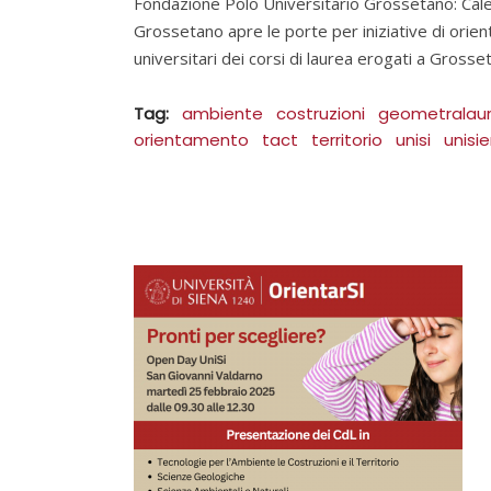
Fondazione Polo Universitario Grossetano: Cale
Grossetano apre le porte per iniziative di orien
universitari dei corsi di laurea erogati a Grosset
Tag:
ambiente
costruzioni
geometralau
orientamento
tact
territorio
unisi
unisi