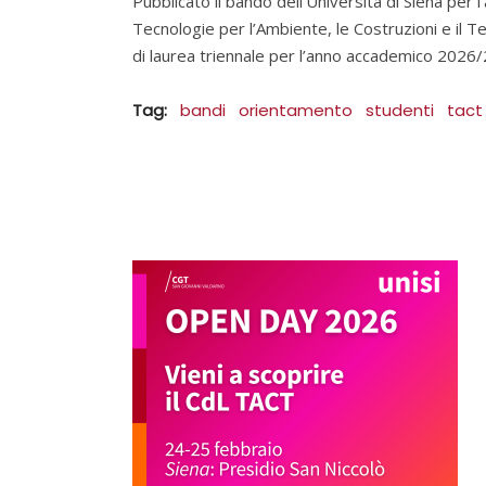
Pubblicato il bando dell’Università di Siena per 
Tecnologie per l’Ambiente, le Costruzioni e il Ter
di laurea triennale per l’anno accademico 2026/
Tag:
bandi
orientamento
studenti
tact