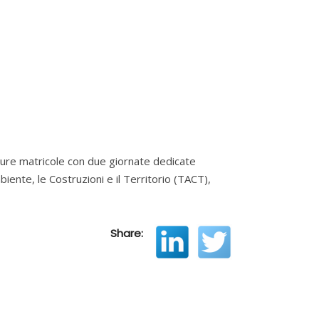
uture matricole con due giornate dedicate
biente, le Costruzioni e il Territorio (TACT),
Share: