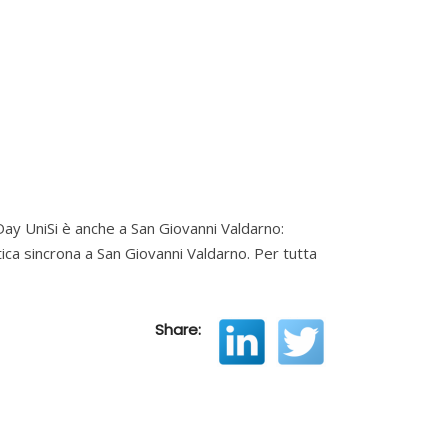
ay UniSi è anche a San Giovanni Valdarno:
ttica sincrona a San Giovanni Valdarno. Per tutta
Share: