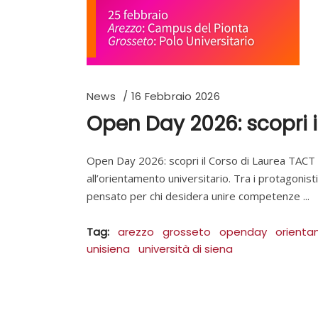
News
16 Febbraio 2026
Open Day 2026: scopri i
Open Day 2026: scopri il Corso di Laurea TACT I
all’orientamento universitario. Tra i protagonist
pensato per chi desidera unire competenze
Tag:
arezzo
grosseto
openday
orient
unisiena
università di siena