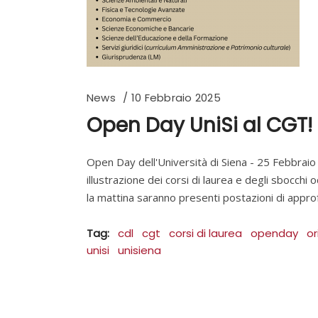
News
10 Febbraio 2025
Open Day UniSi al CGT!
Open Day dell'Università di Siena - 25 Febbrai
illustrazione dei corsi di laurea e degli sbocchi
la mattina saranno presenti postazioni di app
Tag:
cdl
cgt
corsi di laurea
openday
o
unisi
unisiena