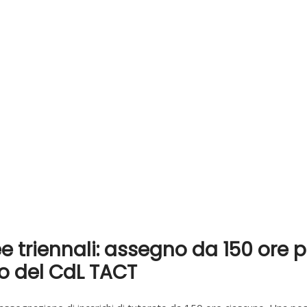
 triennali: assegno da 150 ore per
o del CdL TACT