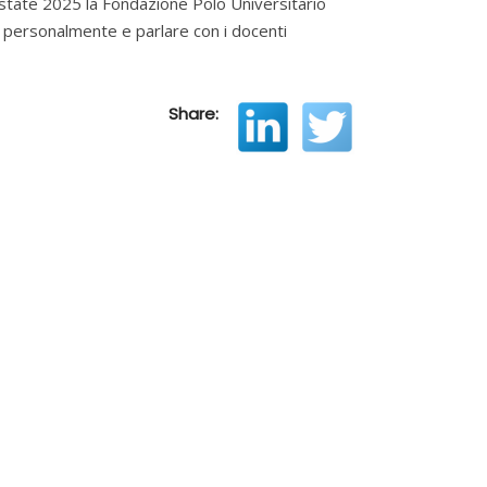
estate 2025 la Fondazione Polo Universitario
re personalmente e parlare con i docenti
Share: