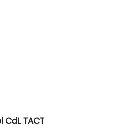
el CdL TACT