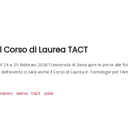
l Corso di Laurea TACT
l 24 e 25 febbraio 2026 l’Università di Siena apre le porte alle f
i dell’evento ci sarà anche il Corso di Laurea in Tecnologie per l’Am
amento
siena
tact
unisi