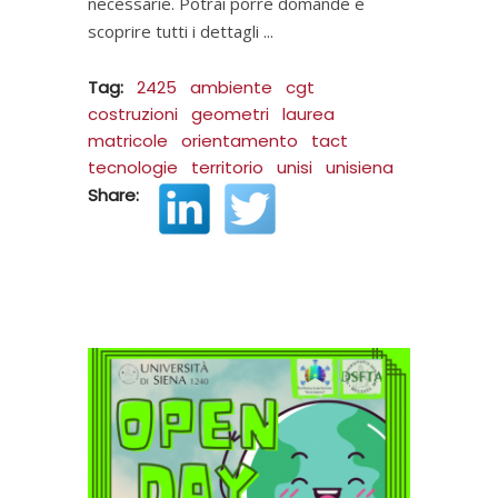
necessarie. Potrai porre domande e
scoprire tutti i dettagli
Tag:
2425
ambiente
cgt
costruzioni
geometri
laurea
matricole
orientamento
tact
tecnologie
territorio
unisi
unisiena
Share: