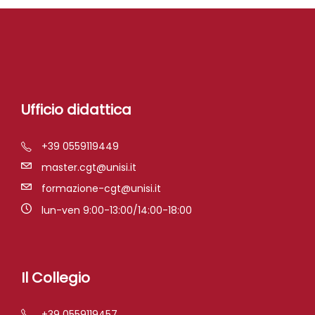
Ufficio didattica
+39 0559119449
master.cgt@unisi.it
formazione-cgt@unisi.it
lun-ven 9:00-13:00/14:00-18:00
Il Collegio
+39 0559119457