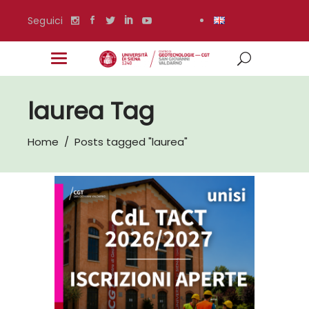
Seguici
laurea Tag
Home
/
Posts tagged "laurea"