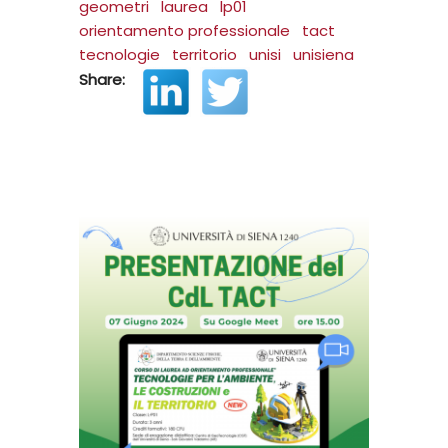
geometri
laurea
lp01
orientamento professionale
tact
tecnologie
territorio
unisi
unisiena
Share: