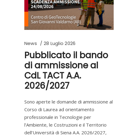
News
28 Luglio 2026
Pubblicato il bando
di ammissione al
CdL TACT A.A.
2026/2027
Sono aperte le domande di ammissione al
Corso di Laurea ad orientamento
professionale in Tecnologie per
l’Ambiente, le Costruzioni e il Territorio
dell’Università di Siena A.A. 2026/2027,