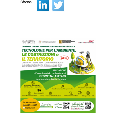
Share: