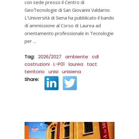
con sede presso il Centro di
GeoTecnologie di San Giovanni Valdarno
L’Università di Siena ha pubblicato il bando
di ammissione al Corso di Laurea ad
orientamento professionale in Tecnologie
per
Tag:
2026/2027
ambiente
cdl
costruzioni
L-P01
laurea
tact
territorio
unisi
unisiena
Share: