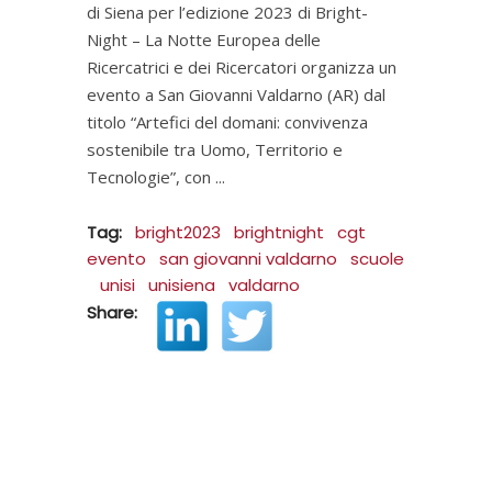
di Siena per l’edizione 2023 di Bright-
Night – La Notte Europea delle
Ricercatrici e dei Ricercatori organizza un
evento a San Giovanni Valdarno (AR) dal
titolo “Artefici del domani: convivenza
sostenibile tra Uomo, Territorio e
Tecnologie”, con
Tag:
bright2023
brightnight
cgt
evento
san giovanni valdarno
scuole
unisi
unisiena
valdarno
Share: