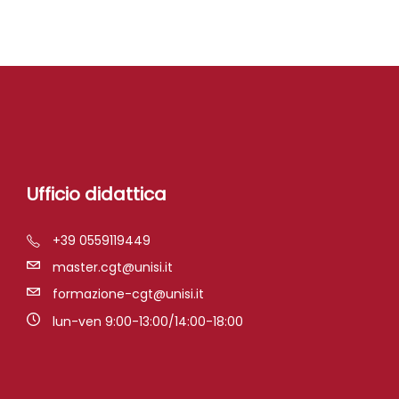
Ufficio didattica
+39 0559119449
master.cgt@unisi.it
formazione-cgt@unisi.it
lun-ven 9:00-13:00/14:00-18:00