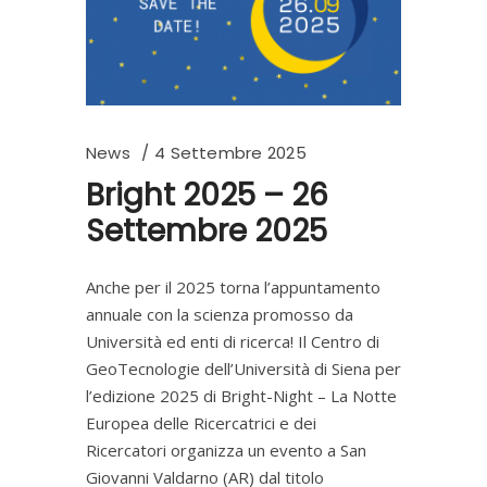
News
4 Settembre 2025
Bright 2025 – 26
Settembre 2025
Anche per il 2025 torna l’appuntamento
annuale con la scienza promosso da
Università ed enti di ricerca! Il Centro di
GeoTecnologie dell’Università di Siena per
l’edizione 2025 di Bright-Night – La Notte
Europea delle Ricercatrici e dei
Ricercatori organizza un evento a San
Giovanni Valdarno (AR) dal titolo