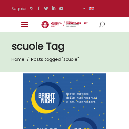
Seguici
scuole Tag
Home
/
Posts tagged "scuole"