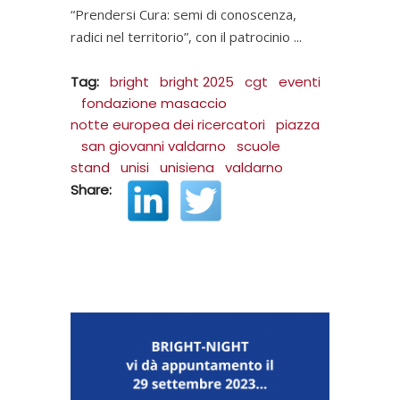
“Prendersi Cura: semi di conoscenza,
radici nel territorio”, con il patrocinio
Tag:
bright
bright 2025
cgt
eventi
fondazione masaccio
notte europea dei ricercatori
piazza
san giovanni valdarno
scuole
stand
unisi
unisiena
valdarno
Share: