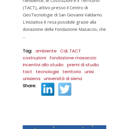
l’Ambiente, le Costruzioni e il Territorio
(TACT), attivo presso il Centro di
GeoTecnologie di San Giovanni Valdarno.
L’iniziativa è resa possibile grazie alla
donazione della Fondazione Masaccio, che
Tag:
ambiente
CdL TACT
costruzioni
fondazione masaccio
incentivi allo studio
premi di studio
tact
tecnologie
territorio
unisi
unisiena
università di siena
Share: