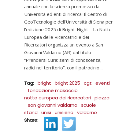
annuale con la scienza promosso da
Università ed enti di ricerca! Il Centro di
GeoTecnologie dell’Università di Siena per
l’edizione 2025 di Bright-Night – La Notte
Europea delle Ricercatrici e dei
Ricercatori organizza un evento a San
Giovanni Valdarno (AR) dal titolo
“Prendersi Cura: semi di conoscenza,
radici nel territorio”, con il patrocinio
Tag:
bright
bright 2025
cgt
eventi
fondazione masaccio
notte europea dei ricercatori
piazza
san giovanni valdarno
scuole
stand
unisi
unisiena
valdarno
Share: