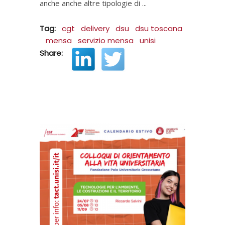
anche anche altre tipologie di
Tag:
cgt
delivery
dsu
dsu toscana
mensa
servizio mensa
unisi
Share: