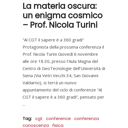
La materia oscura:
un enigma cosmico
– Prof. Nicola Turini
“Al CGT il sapere è a 360 gradi”
Protagonista della prossima conferenza il
Prof. Nicola Turini Giovedì 6 novembre
alle ore 18.30, presso l'Aula Magna del
Centro di GeoTecnologie dell’Università di
Siena (Via Vetri Vecchi 34, San Giovanni
Valdarno), si terrà un nuovo
appuntamento del ciclo di conferenze “Al
CGT il sapere è a 360 gradi”, pensato per
Tag:
cgt
conference
conferenza
conoscenza
fisica