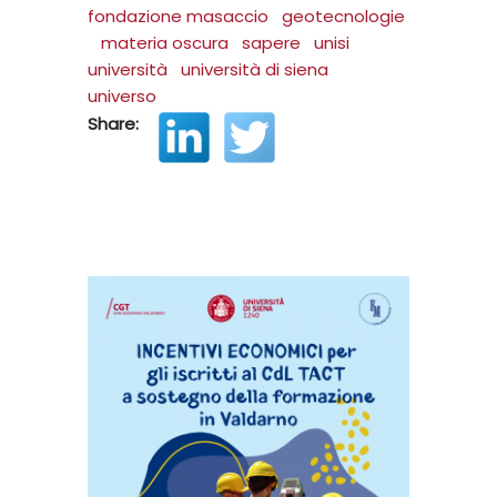
fondazione masaccio
geotecnologie
materia oscura
sapere
unisi
università
università di siena
universo
Share: