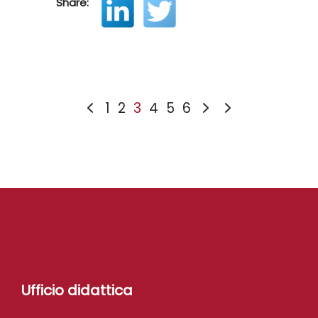
Share:
1
2
3
4
5
6
Ufficio didattica