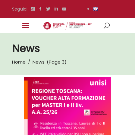
Seguici
News
Home
/
News
(Page 3)