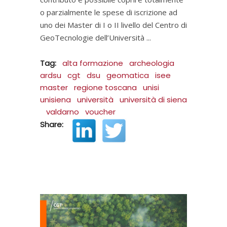
o parzialmente le spese di iscrizione ad
uno dei Master di I o II livello del Centro di
GeoTecnologie dell’Università
Tag:
alta formazione
archeologia
ardsu
cgt
dsu
geomatica
isee
master
regione toscana
unisi
unisiena
università
università di siena
valdarno
voucher
Share: